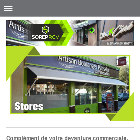
Complément de votre devanture commerciale,