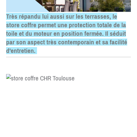
Très répandu lui aussi sur les terrasses, le
store coffre permet une protection totale de la
toile et du moteur en position fermée. Il séduit
par son aspect très contemporain et sa facilité
d'entretien.