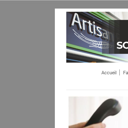
Accueil
Fa