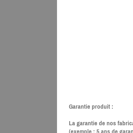
Garantie produit :
La garantie de nos fabric
(exemple : 5 ans de garan