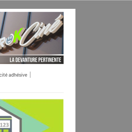
cité adhésive