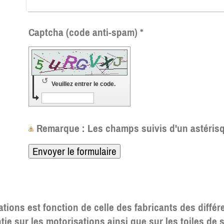
Captcha (code anti-spam) *
↺
Veuillez entrer le code.
Remarque
: Les champs suivis d'un astéri
ations est fonction de celle des fabricants des différ
tie sur les motorisations ainsi que sur les toiles de 