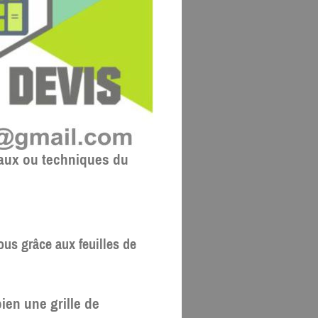
iaux ou techniques du
sous grâce aux feuilles de
ien une grille de